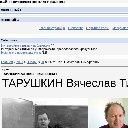
[
Сайт выпускников ПМ-ПУ ЛГУ 1982 года
]
Вход на сайт
Меню сайта
Главная страница
О проекте
Обратная связь
Историчес
Categories
Интересные статьи и публикации
[4]
Интересные статьи об университете, преподавателе, факультете ...
Немного о преподавателях
[12]
Главная
»
2007
»
Январь
»
01
»
ТАРУШКИН Вячеслав Тимофеевич
11:57
ТАРУШКИН Вячеслав Тимофеевич
ТАРУШКИН Вячеслав Т