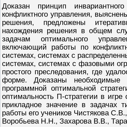
Доказан принцип инвариантног
конфликтного управления, выяснен
решения, предложены итерати
нахождения решения в общем слу
задачам оптимального управл
включающий работы по конфликт
системах, системах с распределен
системах, системах с фазовыми огр
простого преследования, где удал
форме. Доказаны необходимые 
программной оптимальной стратег
оптимальность П-стратегии в игре
прикладное значение в задачах 
работы его учеников Чистякова С.В.,
Воробьева Н.Н., Захарова В.В., Тар