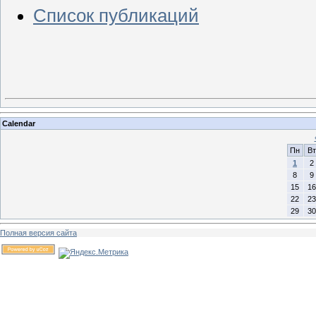
Список публикаций
Calendar
Пн
Вт
1
2
8
9
15
16
22
23
29
30
Полная версия сайта