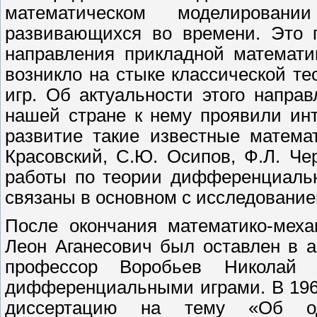
математическом моделировании
развивающихся во времени. Это п
направления прикладной математи
возникло на стыке классической т
игр. Об актуальности этого направ
нашей стране к нему проявили ин
развитие такие известные математ
Красовский, С.Ю. Осипов, Ф.Л. Че
работы по теории дифференциальн
связаны в основном с исследование
После окончания математико-меха
Леон Аганесович был оставлен в а
профессор Воробьев Николай 
дифференциальными играми. В 1965
диссертацию на тему «Об од