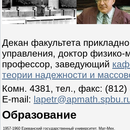
Декан факультета прикладно
управления, доктор физико-м
профессор, заведующий
каф
теории надежности и массов
Комн. 4381, тел., факс: (812)
E-mail:
lapetr@apmath.spbu.r
Образование
1957-1960
Ереванский государственный университет. Мат-Мех.