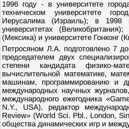
1996 году - в университете город
техническом университете гор
Иерусалима (Израиль); в 1998
университетах (Великобритания)
(Мексика) и университете Гонконг (К
Петросяном Л.А. подготовлено 7 до
председателем двух специализир
степени кандидата физико-ма
вычислительной математике, мате
машинам, программированию и др
международных научных журналов,
международного ежегодника «Game T
N.Y., USA), редактор международ
Review» (World Sci. Pbl., London, 
общества динамических игр и между