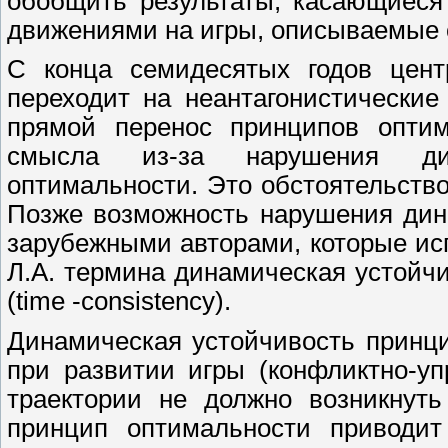
обобщить результаты, касающиес
движениями на игры, описываемые
С конца семидесятых годов цент
переходит на неантагонистически
прямой перенос принципов оптим
смысла из-за нарушения дин
оптимальности. Это обстоятельств
Позже возможность нарушения дин
зарубежными авторами, которые ис
Л.А. термина динамическая устойч
(time -consistency).
Динамическая устойчивость принци
при развитии игры (конфликтно-у
траектории не должно возникнуть
принцип оптимальности приводи