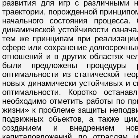
развития для игр с различными 
траектории, порожденной принципо
начального состояния процесса.
динамической устойчивости означ
тем же принципам при реализации
сфере или сохранение долгосрочны
отношений и в других областях че
были предложены процедуры ре
оптимальности из статической тео
новых динамически устойчивых и 
оптимальности. Коротко останав
необходимо отметить работы по п
жизни» к проблеме защиты неподв
подвижных обьектов, а также цик
созданием и внедрением нов
капиталовложений по отраслям и