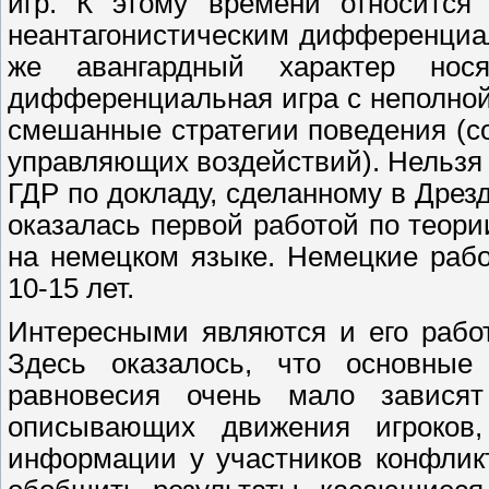
игр. К этому времени относится 
неантагонистическим дифференциа
же авангардный характер нос
дифференциальная игра с неполно
смешанные стратегии поведения (с
управляющих воздействий). Нельзя 
ГДР по докладу, сделанному в Дрез
оказалась первой работой по теор
на немецком языке. Немецкие раб
10-15 лет.
Интересными являются и его рабо
Здесь оказалось, что основные
равновесия очень мало зависят
описывающих движения игроков,
информации у участников конфликт