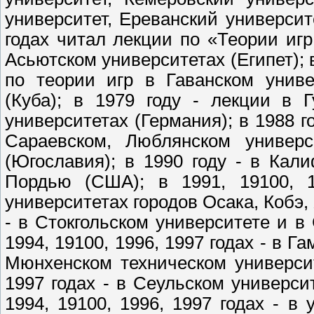
университет, Ереванский университе
годах читал лекции по «Теории иг
Асьютском университетах (Египет); в
по теории игр в Гаванском униве
(Куба); в 1979 году - лекции в 
университетах (Германия); в 1988 г
Сараевском, Люблянском универс
(Югославия); в 1990 году - в Кал
Пордью (США); в 1991, 19100, 1
университетах городов Осака, Кобэ,
- в Стокгольском университете и в
1994, 19100, 1996, 1997 годах - в Г
Мюнхенском техническом университ
1997 годах - в Сеульском университ
1994, 19100, 1996, 1997 годах - в