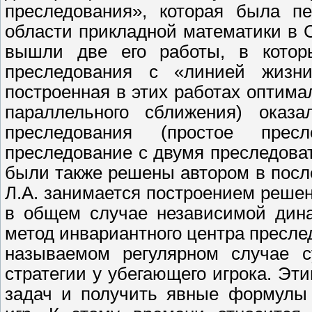
преследования», которая была п
области прикладной математики в
вышли две его работы, в котор
преследования с «линией жизни
построенная в этих работах оптима
параллельного сближения) оказ
преследования (простое прес
преследование с двумя преследова
были также решены автором в пос
Л.А. занимается построением реш
в общем случае независимой дина
метод инвариантного центра пресле
называемом регулярном случае с
стратегии у убегающего игрока. Эт
задач и получить явные формулы