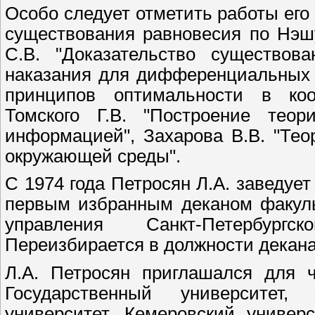
Особо следует отметить работы его
существования равновесия по Нэш
С.В. "Доказательство существов
наказания для дифференциальных и
принципов оптимальности в коо
Томского Г.В. "Построение тео
информацией", Захарова В.В. "Тео
окружающей среды".
С 1974 года Петросян Л.А. заведует
первым избранным деканом факуль
управления Санкт-Петербургск
Переизбирается в должности декана в
Л.А. Петросян приглашался для 
Государственный университет,
университет, Кемеровский универс